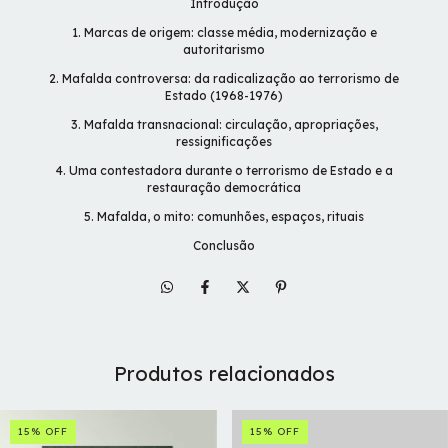
Introdução
1. Marcas de origem: classe média, modernização e
autoritarismo
2. Mafalda controversa: da radicalização ao terrorismo de
Estado (1968-1976)
3. Mafalda transnacional: circulação, apropriações,
ressignificações
4. Uma contestadora durante o terrorismo de Estado e a
restauração democrática
5. Mafalda, o mito: comunhões, espaços, rituais
Conclusão
Produtos relacionados
15
%
OFF
15
%
OFF