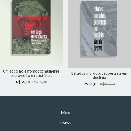
Um soco no estômago: mulheres,
Estados murados, soberania em
escravidão e resistência
declínio
R$56,10
R$66,00
R$56,10
R$66,00
Início
Livros